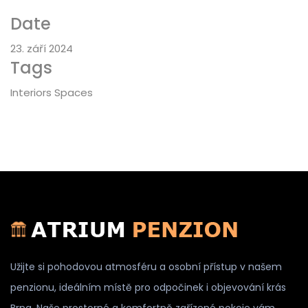
Date
23. září 2024
Tags
Interiors Spaces
Užijte si pohodovou atmosféru a osobní přístup v našem
penzionu, ideálním místě pro odpočinek i objevování krás
Brna. Naše prostorné a komfortně zařízené pokoje vám