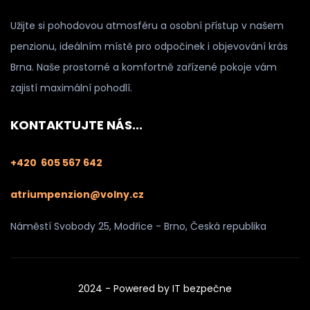
Užijte si pohodovou atmosféru a osobní přístup v našem
penzionu, ideálním místě pro odpočinek i objevování krás
Brna. Naše prostorné a komfortně zařízené pokoje vám
zajistí maximální pohodlí.
KONTAKTUJTE NÁS...
+420 605 567 642
atriumpenzion@volny.cz
Náměstí Svobody 25, Modřice - Brno, Česká republika
2024 - Powered by
IT bezpečne